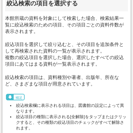
絞込検索の項目を選択する
本館所蔵の資料を対象にして検索した場合、検索結果一
覧に絞込検索のための項目、その項目ごとの資料件数が
表示されます。
絞込項目を選択して絞り込むと、その項目を追加条件と
して再検索された資料の一覧が表示されます。
複数の絞込項目を選択した場合、選択したすべての絞込
項目にあてはまる資料が一覧表示されます。
絞込検索の項目は、資料種別や著者、出版年、所在な
ど、さまざまな項目が用意されています。
補足
絞込検索欄に表示される項目は、図書館の設定によって異
なります。
絞込項目の種類に表示される[全解除]をタップまたはクリッ
クすると、その種類の絞込項目のチェックがすべて解除さ
れます。