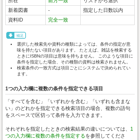
所在
前方一致
リストから選択
新着図書
-
指定した日数以内
資料ID
完全一致
補足
選択した検索先や資料の種類によっては、条件の指定が意
味を持たない項目があります。 たとえば、雑誌を検索する
ときにISBNの項目は意味を持ちません。 このような項目に
条件を指定した場合、その種類の資料は検索されません。
検索条件の一致方式は項目ごとにシステムで決められてい
ます。
1つの入力欄に複数の条件を指定できる項目
「すべてを含む」「いずれかを含む」「いずれも含まな
い」のどれかを指定できる検索項目の場合、複数の語句
をスペースで区切って条件を入力できます。
それぞれを指定したときの検索結果の違いについては、
1
つの入力欄に複数の条件を指定する
を参照してくださ